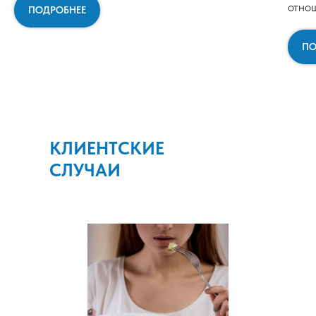
отно
ПОДРОБНЕЕ
ПО
КЛИЕНТСКИЕ
СЛУЧАИ