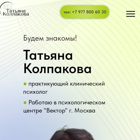
тел: +7 977 800 60 30
Будем знакомы!
Татьяна
Колпакова
●
практикующий клинический
психолог
●
Работаю в психологическом
центре "Вектор" г. Москва