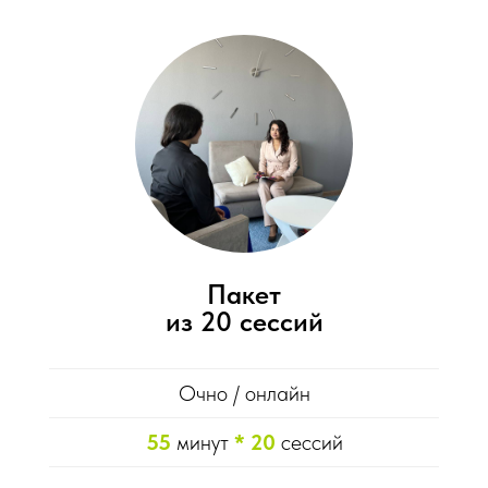
Пакет
из 20 сессий
Очно / онлайн
55
минут
* 20
сессий